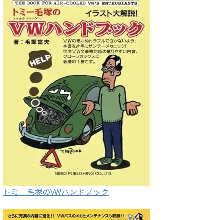
トミー毛塚のVWハンドブック