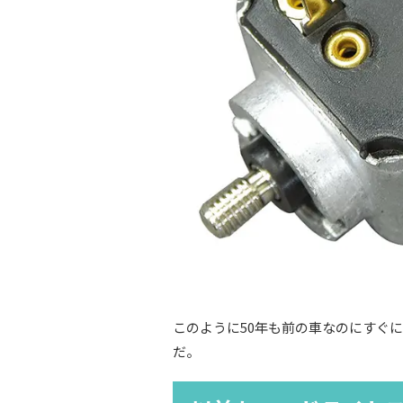
このように50年も前の車なのにすぐ
だ。