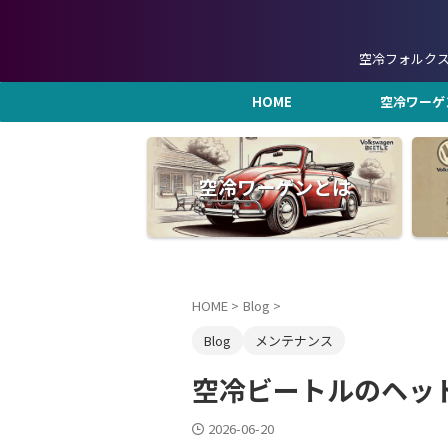
空冷フォルク
HOME
空冷ワーゲ
空冷ワーゲンとは
HOME
>
Blog
>
Blog
メンテナンス
空冷ビートルのヘッ
2026-06-20