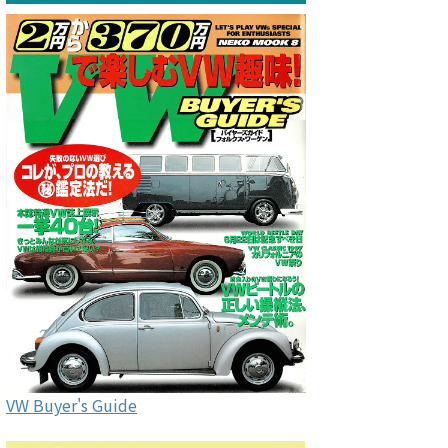
VW Buyer's Guide