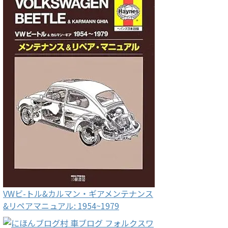
VWビ-トル&カルマン・ギアメンテナンス
&リペアマニュアル: 1954~1979