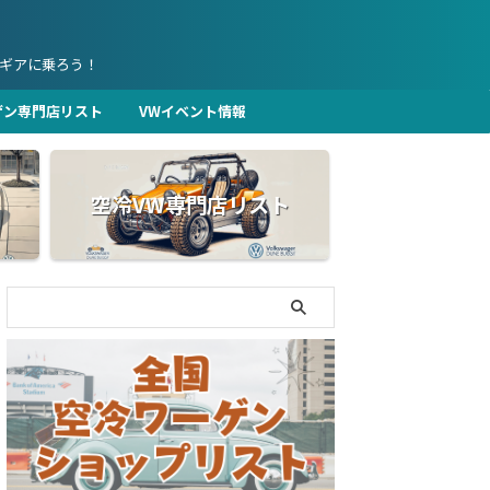
ギアに乗ろう！
ゲン専門店リスト
VWイベント情報
空冷VW専門店リスト