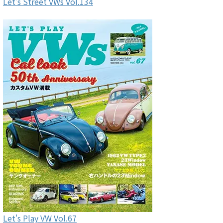
Let's Street VWs Vol.134
Let's Play VW Vol.67