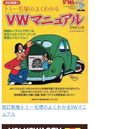
改訂新版トミー毛塚のよくわかるVWマニ
ュアル