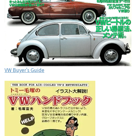
VW Buyer's Guide