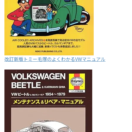
改訂新版トミー毛塚のよくわかるVWマニュアル