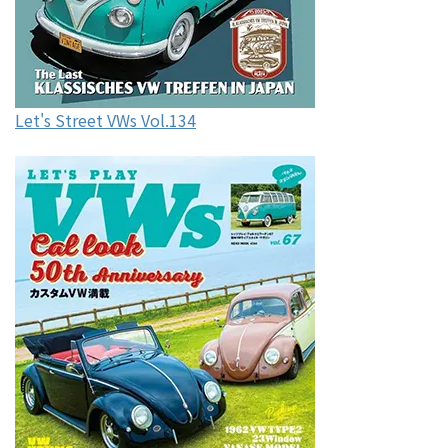
Let's Street VWs Vol.134