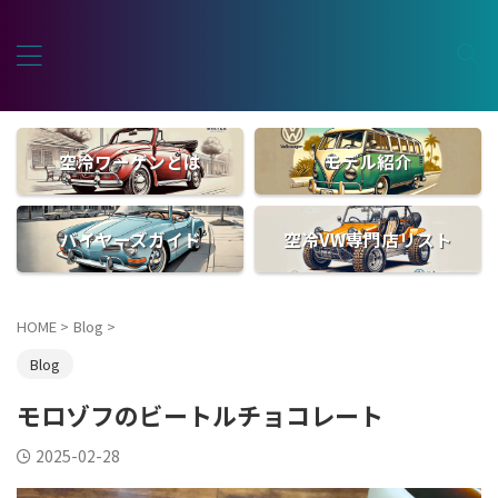
空冷ワーゲンとは
モデル紹介
バイヤーズガイド
空冷VW専門店リスト
HOME
>
Blog
>
Blog
モロゾフのビートルチョコレート
2025-02-28